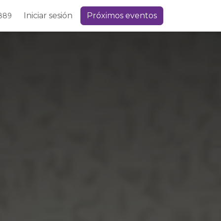
Iniciar sesión
Próximos eventos
889