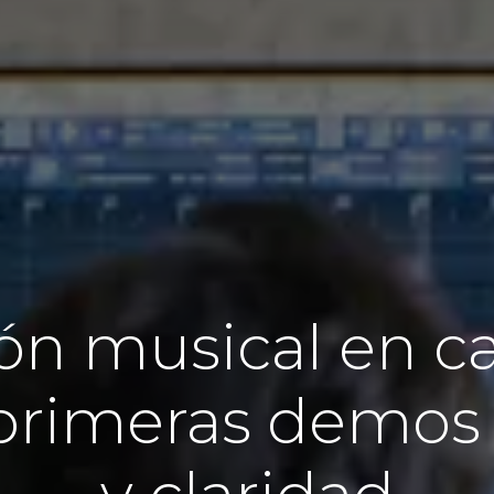
ón musical en c
 primeras demos 