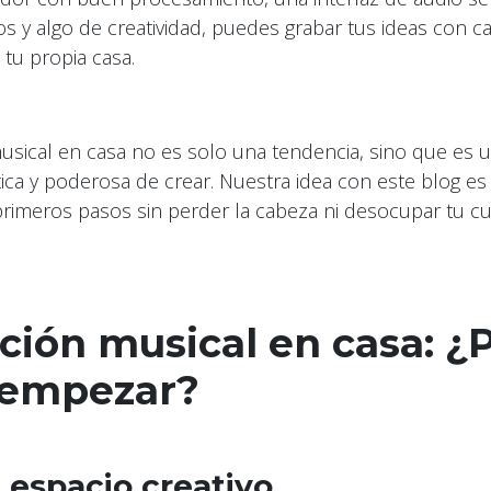
 y algo de creatividad, puedes grabar tus ideas con c
 tu propia casa.
usical en casa no es solo una tendencia, sino que es 
tica y poderosa de crear. Nuestra idea con este blog es
primeros pasos sin perder la cabeza ni desocupar tu c
ción musical en casa: ¿
 empezar?
u espacio creativo