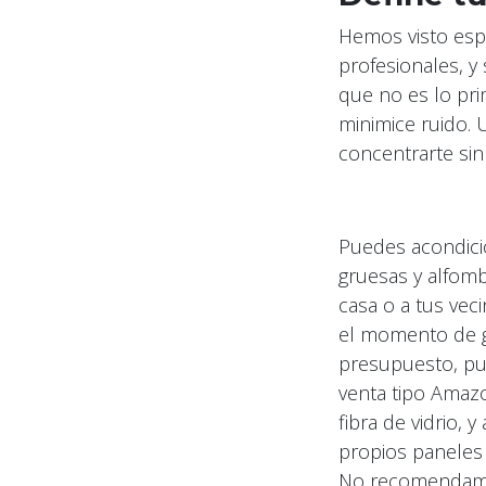
Hemos visto esp
profesionales, y
que no es lo pri
minimice ruido. 
concentrarte sin
Puedes acondici
gruesas y alfomb
casa o a tus vec
el momento de g
presupuesto, pu
venta tipo Amaz
fibra de vidrio,
propios paneles 
No recomendamos