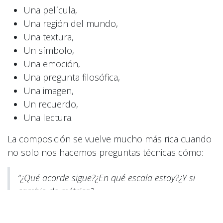
Una película,
Una región del mundo,
Una textura,
Un símbolo,
Una emoción,
Una pregunta filosófica,
Una imagen,
Un recuerdo,
Una lectura.
La composición se vuelve mucho más rica cuando
no solo nos hacemos preguntas técnicas cómo:
“¿Qué acorde sigue?¿En qué escala estoy?¿Y si
cambio de métrica?