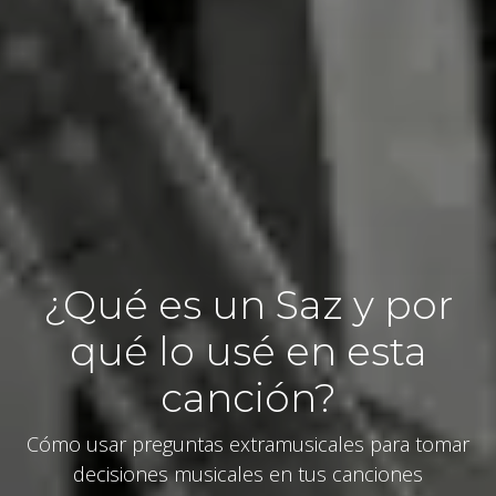
¿Qué es un Saz y por
qué lo usé en esta
canción?
Cómo usar preguntas extramusicales para tomar
decisiones musicales en tus canciones