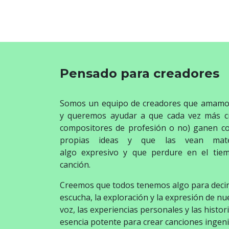
Pensado para creadores
Somos un equipo de creadores que amamos
y queremos ayudar a que cada vez más c
compositores de profesión o no) ganen co
propias ideas y que las vean mater
algo expresivo y que perdure en el ti
canción.
Creemos que todos tenemos algo para decir,
escucha, la exploración y la expresión de nu
voz, las experiencias personales y las histo
esencia potente para crear canciones ingen